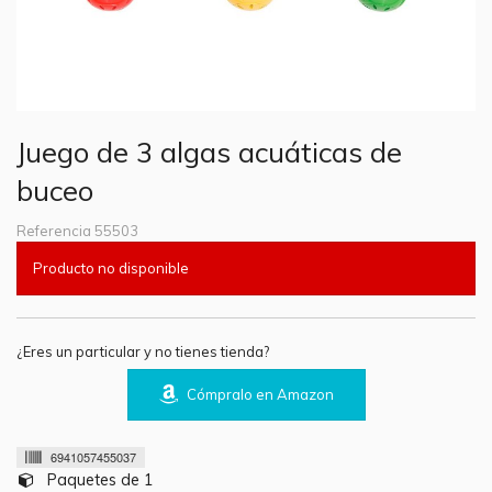
Juego de 3 algas acuáticas de
buceo
Referencia
55503
Producto no disponible
¿Eres un particular y no tienes tienda?
Cómpralo en Amazon
6941057455037
Paquetes de 1