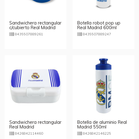
Sandwichera rectangular
Botella robot pop up
c/cubierto Real Madrid
Real Madrid 600ml
8435507889261
8435507889247
Sandwichera rectangular
Botella de aluminio Real
Real Madrid
Madrid 550ml
8426842114460
8426842146225