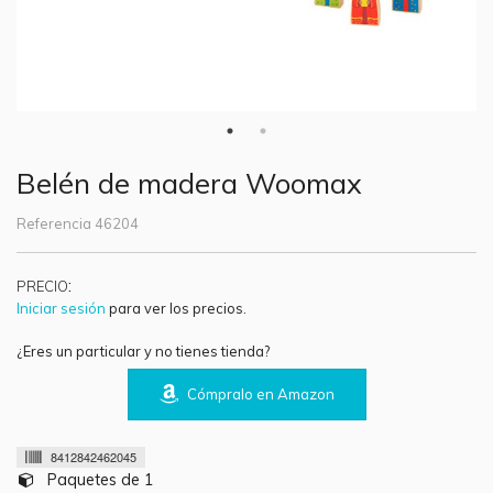
Belén de madera Woomax
Referencia
46204
:
PRECIO
Iniciar sesión
para ver los precios.
¿Eres un particular y no tienes tienda?
Cómpralo en Amazon
8412842462045
Paquetes de 1