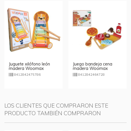
Juguete xilófono león
Juego bandeja cena
madera Woomax
madera Woomax
8412842475786
8412842464728
LOS CLIENTES QUE COMPRARON ESTE
PRODUCTO TAMBIÉN COMPRARON