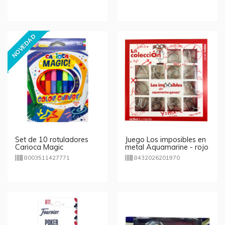
NOVEDAD
Set de 10 rotuladores
Juego Los imposibles en
Carioca Magic
metal Aquamarine - rojo
8003511427771
8432026201970