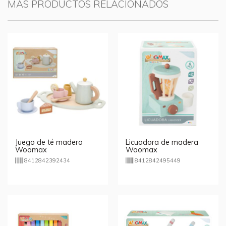
MÁS PRODUCTOS RELACIONADOS
Juego de té madera
Licuadora de madera
Woomax
Woomax
8412842392434
8412842495449