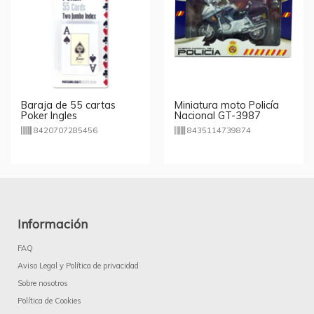
Baraja de 55 cartas
Miniatura moto Policía
Poker Ingles
Nacional GT-3987
8420707285456
8435114739874
Información
FAQ
Aviso Legal y Política de privacidad
Sobre nosotros
Política de Cookies