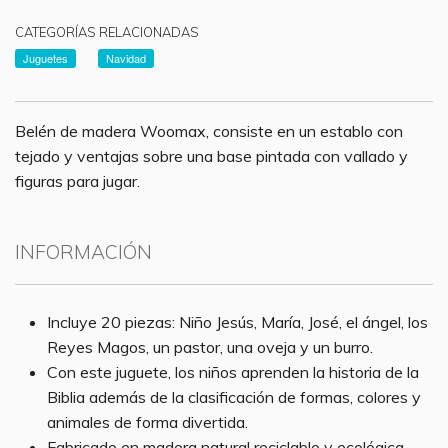
CATEGORÍAS RELACIONADAS
Juguetes
Navidad
Belén de madera Woomax, consiste en un establo con
tejado y ventajas sobre una base pintada con vallado y
figuras para jugar.
INFORMACIÓN
Incluye 20 piezas: Niño Jesús, María, José, el ángel, los
Reyes Magos, un pastor, una oveja y un burro.
Con este juguete, los niños aprenden la historia de la
Biblia además de la clasificación de formas, colores y
animales de forma divertida.
Fabricado en madera natural reciclable y ecológica,