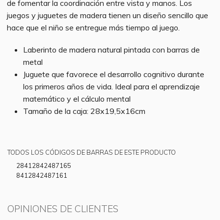
de fomentar la coordinación entre vista y manos. Los
juegos y juguetes de madera tienen un diseño sencillo que
hace que el niño se entregue más tiempo al juego.
Laberinto de madera natural pintada con barras de
metal
Juguete que favorece el desarrollo cognitivo durante
los primeros años de vida. Ideal para el aprendizaje
matemático y el cálculo mental
Tamaño de la caja: 28x19,5x16cm
TODOS LOS CÓDIGOS DE BARRAS DE ESTE PRODUCTO
28412842487165
8412842487161
OPINIONES DE CLIENTES