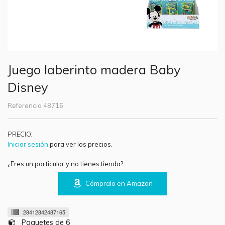
Juego laberinto madera Baby
Disney
Referencia
48716
:
PRECIO
Iniciar sesión
para ver los precios.
¿Eres un particular y no tienes tienda?
Cómpralo en Amazon
28412842487165
Paquetes de 6