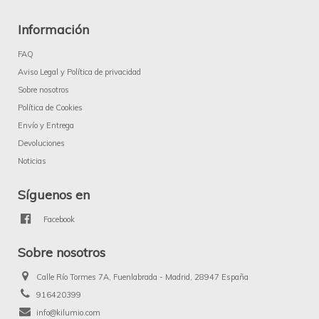
Información
FAQ
Aviso Legal y Política de privacidad
Sobre nosotros
Política de Cookies
Envío y Entrega
Devoluciones
Noticias
Síguenos en
Facebook
Sobre nosotros
Calle Río Tormes 7A, Fuenlabrada - Madrid, 28947 España
916420399
info@kilumio.com