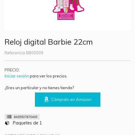
Reloj digital Barbie 22cm
Referencia
BB00009
:
PRECIO
Iniciar sesión
para ver los precios.
¿Eres un particular y no tienes tienda?
Cómpralo en Amazon
8435507870405
Paquetes de 1