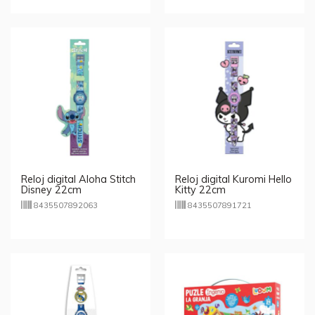
Reloj digital Aloha Stitch
Reloj digital Kuromi Hello
Disney 22cm
Kitty 22cm
8435507892063
8435507891721