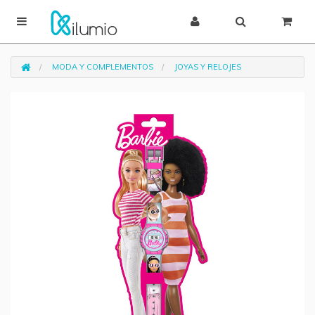
MODA Y COMPLEMENTOS
JOYAS Y RELOJES