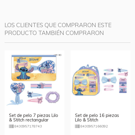
LOS CLIENTES QUE COMPRARON ESTE
PRODUCTO TAMBIÉN COMPRARON
Set de pelo 7 piezas Lilo
Set de pelo 16 piezas
& Stitch rectangular
Lilo & Stitch
8430957178743
8430957166092