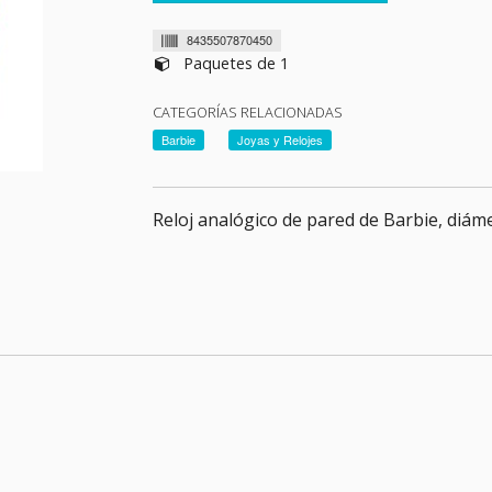
8435507870450
Paquetes de 1
CATEGORÍAS RELACIONADAS
Barbie
Joyas y Relojes
Reloj analógico de pared de Barbie, diám