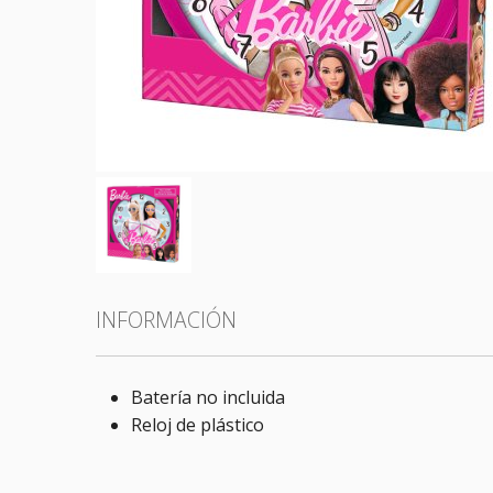
Todas las categorías
INFORMACIÓN
Batería no incluida
Reloj de plástico