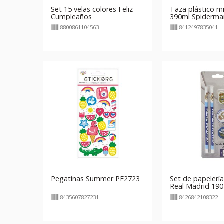
Set 15 velas colores Feliz
Taza plástico m
Cumpleaños
390ml Spiderma
8800861104563
8412497835041
Pegatinas Summer PE2723
Set de papelería
Real Madrid 190
8435607827231
8426842108322