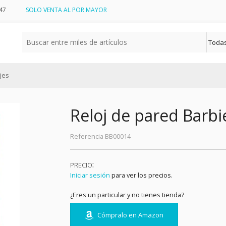
47
SOLO VENTA AL POR MAYOR
ojes
Reloj de pared Barbi
Referencia
BB00014
:
PRECIO
Iniciar sesión
para ver los precios.
¿Eres un particular y no tienes tienda?
Cómpralo en Amazon