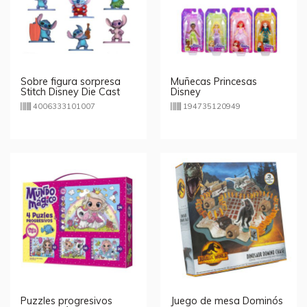
Sobre figura sorpresa
Muñecas Princesas
Stitch Disney Die Cast
Disney
4006333101007
194735120949
Puzzles progresivos
Juego de mesa Dominós