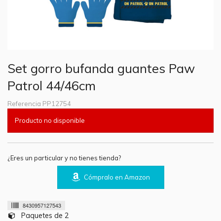
Set gorro bufanda guantes Paw
Patrol 44/46cm
Referencia
PP12754
Producto no disponible
¿Eres un particular y no tienes tienda?
Cómpralo en Amazon
8430957127543
Paquetes de 2