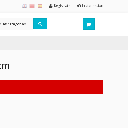
Regístrate
Iniciar sesión
5cm