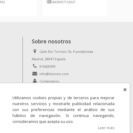
392
8430957153627
Sobre nosotros
Calle Río Tormes 7A, Fuenlabrada -
Madrid, 28947 España
916420399
info@kilumio.com
Contáctanos
Utilizamos cookies propias y de terceros para mejorar
nuestros servicios y mostrarle publicidad relacionada
con sus preferencias mediante el análisis de sus
hábitos de navegación. Si continua navegando,
consideramos que acepta su uso.
Leer más