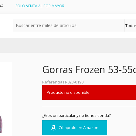
47
SOLO VENTA AL POR MAYOR
Gorras Frozen 53-5
Referencia
FR023-0190
Producto no disponible
¿Eres un particular y no tienes tienda?
Cómpralo en Amazon