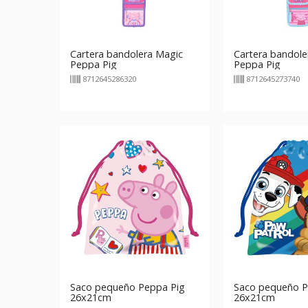
Cartera bandolera Magic
Cartera bandole
Peppa Pig
Peppa Pig
8712645286320
8712645273740
Saco pequeño Peppa Pig
Saco pequeño P
26x21cm
26x21cm