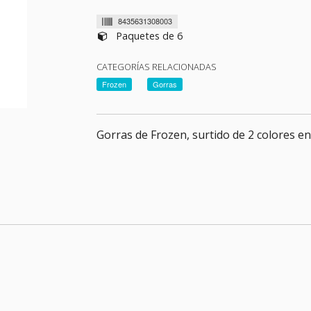
8435631308003
Paquetes de 6
CATEGORÍAS RELACIONADAS
Frozen
Gorras
Gorras de Frozen, surtido de 2 colores en