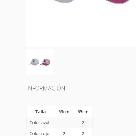
Todas las categorías
INFORMACIÓN
Talla
53cm
55cm
Color azul
2
Color rojo
2
2