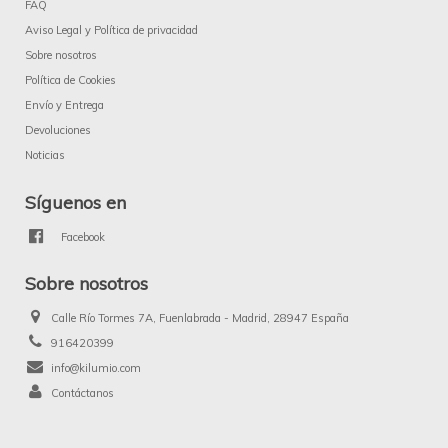
FAQ
Aviso Legal y Política de privacidad
Sobre nosotros
Política de Cookies
Envío y Entrega
Devoluciones
Noticias
Síguenos en
Facebook
Sobre nosotros
Calle Río Tormes 7A, Fuenlabrada - Madrid, 28947 España
916420399
info@kilumio.com
Contáctanos