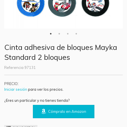
Cinta adhesiva de bloques Mayka
Standard 2 bloques
Referencia
97131
:
PRECIO
Iniciar sesión
para ver los precios.
¿Eres un particular y no tienes tienda?
Cómpralo en Amazon