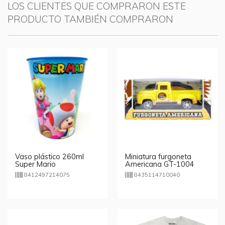
LOS CLIENTES QUE COMPRARON ESTE
PRODUCTO TAMBIÉN COMPRARON
Vaso plástico 260ml
Miniatura furgoneta
Super Mario
Americana GT-1004
8412497214075
8435114710040