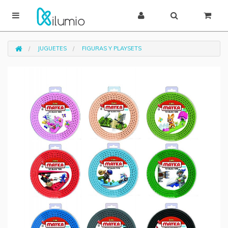
JUGUETES
FIGURAS Y PLAYSETS