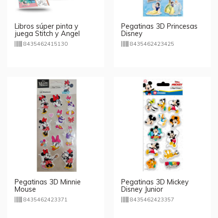
Libros súper pinta y
Pegatinas 3D Princesas
juega Stitch y Angel
Disney
Disney
8435462415130
8435462423425
Pegatinas 3D Minnie
Pegatinas 3D Mickey
Mouse
Disney Junior
8435462423371
8435462423357