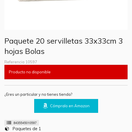
Paquete 20 servilletas 33x33cm 3
hojas Bolas
Referencia
10597
Producto no disponible
¿Eres un particular y no tienes tienda?
Cómpralo en Amazon
8435545010597
Paquetes de 1