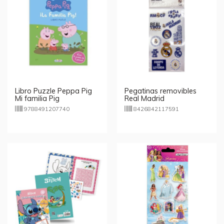
Libro Puzzle Peppa Pig
Pegatinas removibles
Mi familia Pig
Real Madrid
9788491207740
8426842117591