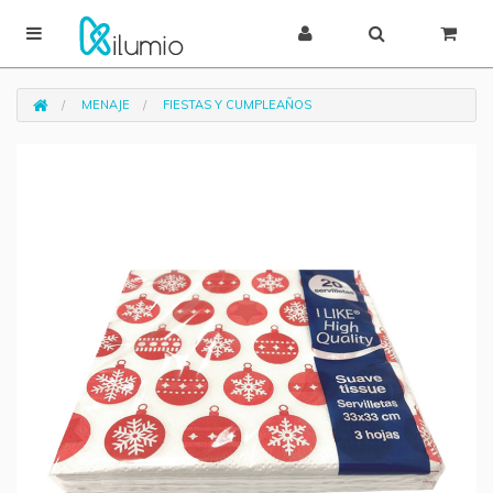
MENAJE
FIESTAS Y CUMPLEAÑOS