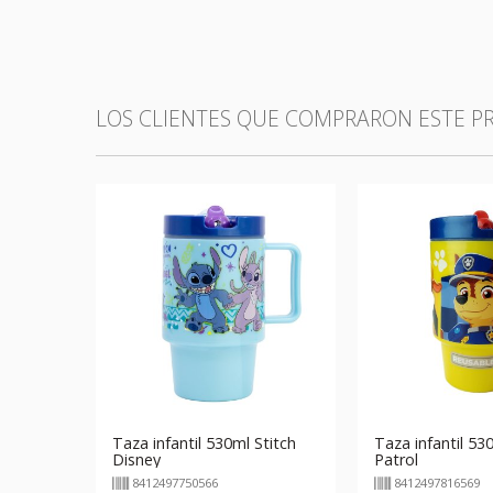
LOS CLIENTES QUE COMPRARON ESTE 
Taza infantil 530ml Stitch
Taza infantil 5
Disney
Patrol
8412497750566
8412497816569