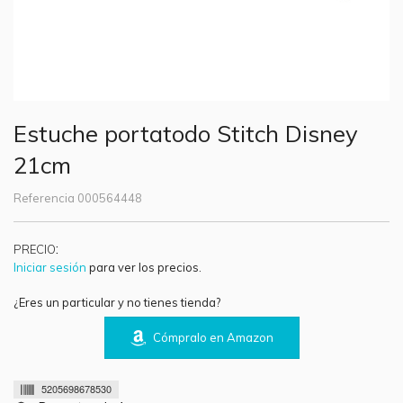
Estuche portatodo Stitch Disney
21cm
Referencia
000564448
:
PRECIO
Iniciar sesión
para ver los precios.
¿Eres un particular y no tienes tienda?
Cómpralo en Amazon
5205698678530