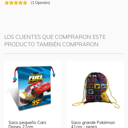
(
1
Opinión
)
LOS CLIENTES QUE COMPRARON ESTE
PRODUCTO TAMBIÉN COMPRARON
Saco pequeño Cars
Saco grande Pokémon
Disney 22cm
41cm - negro