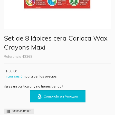
Set de 8 lápices cera Carioca Wax
Crayons Maxi
Referencia
42368
:
PRECIO
Iniciar sesión
para ver los precios.
¿Eres un particular y no tienes tienda?
Cómpralo en Amazon
8003511423681