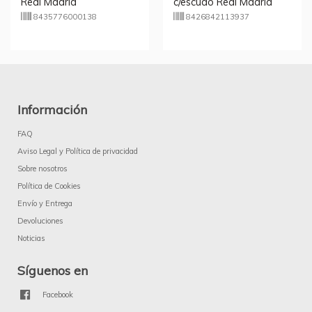
Real Madrid
c/escudo Real Madrid
8435776000138
8426842113937
Información
FAQ
Aviso Legal y Política de privacidad
Sobre nosotros
Política de Cookies
Envío y Entrega
Devoluciones
Noticias
Síguenos en
Facebook