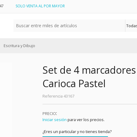
47
SOLO VENTA AL POR MAYOR
Escritura y Dibujo
Set de 4 marcadores 
Carioca Pastel
Referencia
43167
:
PRECIO
Iniciar sesión
para ver los precios.
¿Eres un particular y no tienes tienda?