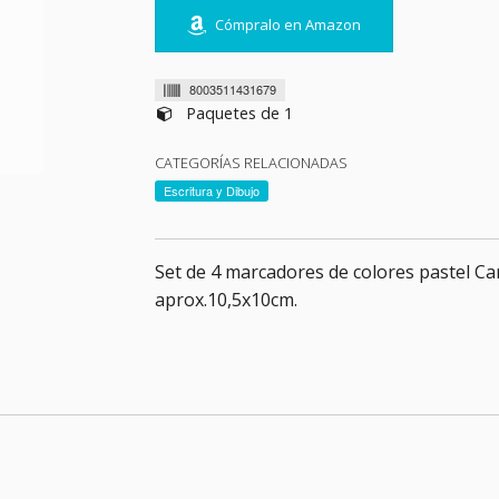
Cómpralo en Amazon
8003511431679
Paquetes de 1
CATEGORÍAS RELACIONADAS
Escritura y Dibujo
Set de 4 marcadores de colores pastel Ca
aprox.10,5x10cm.