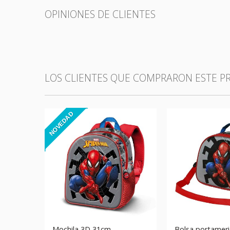
OPINIONES DE CLIENTES
LOS CLIENTES QUE COMPRARON ESTE 
NOVEDAD
Mochila 3D 31cm
Bolsa portamer