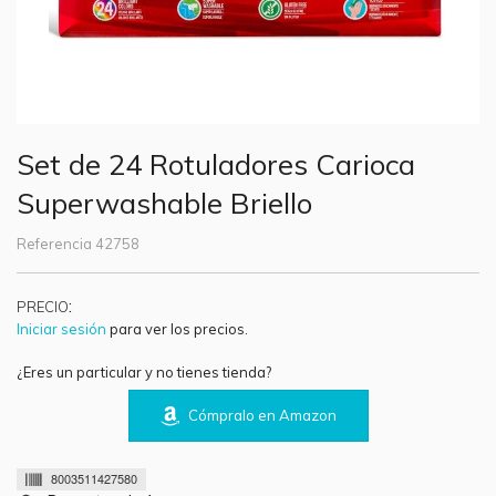
Set de 24 Rotuladores Carioca
Superwashable Briello
Referencia
42758
:
PRECIO
Iniciar sesión
para ver los precios.
¿Eres un particular y no tienes tienda?
Cómpralo en Amazon
8003511427580