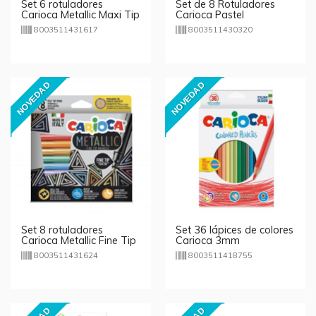
Set 6 rotuladores
Set de 8 Rotuladores
Carioca Metallic Maxi Tip
Carioca Pastel
8003511431617
8003511430320
NOVEDAD
NOVEDAD
Set 8 rotuladores
Set 36 lápices de colores
Carioca Metallic Fine Tip
Carioca 3mm
8003511431624
8003511418755