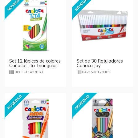
NOVEDAD
NOVEDAD
Set 12 lápices de colores
Set de 30 Rotuladores
Carioca Tita Triangular
Carioca Joy
8003511427863
8421586120302
NOVEDAD
NOVEDAD