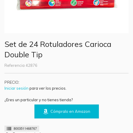
Set de 24 Rotuladores Carioca
Double Tip
Referencia
42876
:
PRECIO
Iniciar sesión
para ver los precios.
¿Eres un particular y no tienes tienda?
Cómpralo en Amazon
8003511468767