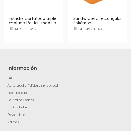
Estuche portatodo triple
Sandwichera rectangular
c/solapa Pastel- modelo
Pokémon
aleatorio
8435536049759
8412497080748
Información
FAQ
Aviso Legal y Política de privacidad
Sobre nosotros
Política de Cookies
Envío y Entrega
Devoluciones
Noticias