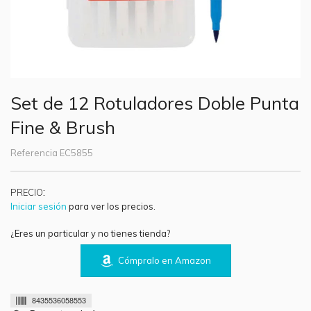
Set de 12 Rotuladores Doble Punta
Fine & Brush
Referencia
EC5855
:
PRECIO
Iniciar sesión
para ver los precios.
¿Eres un particular y no tienes tienda?
Cómpralo en Amazon
8435536058553