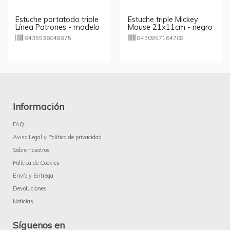
Estuche portatodo triple
Estuche triple Mickey
Línea Patrones - modelo
Mouse 21x11cm - negro
aleatorio
8435536048875
8430957164708
Información
FAQ
Aviso Legal y Política de privacidad
Sobre nosotros
Política de Cookies
Envío y Entrega
Devoluciones
Noticias
Síguenos en