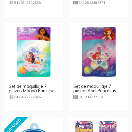
Baby - Perro
8412842392588
8412842392571
Set de maquillaje 7
Set de maquillaje 7
piezas Moana Princesas
piezas Ariel Princesas
Disney
Disney
8412842772045
8412842772045
NOVEDAD