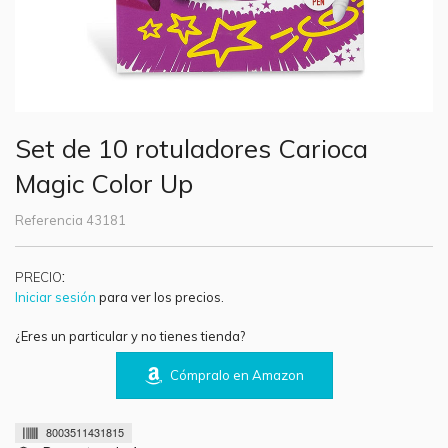
Set de 10 rotuladores Carioca
Magic Color Up
Referencia
43181
:
PRECIO
Iniciar sesión
para ver los precios.
¿Eres un particular y no tienes tienda?
Cómpralo en Amazon
8003511431815