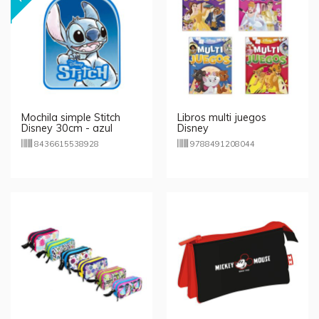
Mochila simple Stitch
Libros multi juegos
Disney 30cm - azul
Disney
8436615538928
9788491208044