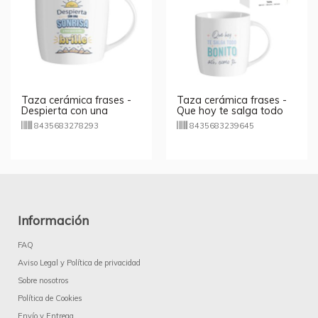
Taza cerámica frases -
Taza cerámica frases -
Despierta con una
Que hoy te salga todo
sonrisa
bonito
8435683278293
8435683239645
Información
FAQ
Aviso Legal y Política de privacidad
Sobre nosotros
Política de Cookies
Envío y Entrega