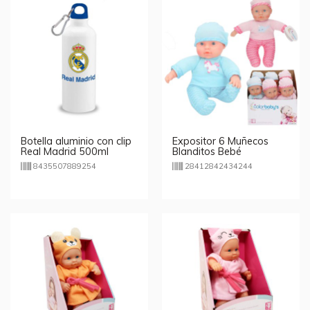
Botella aluminio con clip
Expositor 6 Muñecos
Real Madrid 500ml
Blanditos Bebé
8435507889254
28412842434244