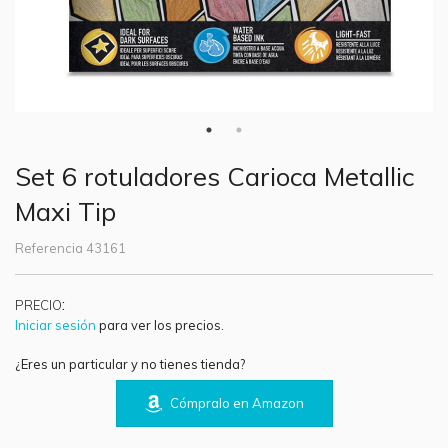
Set 6 rotuladores Carioca Metallic
Maxi Tip
Referencia
43161
:
PRECIO
Iniciar sesión
para ver los precios.
¿Eres un particular y no tienes tienda?
Cómpralo en Amazon