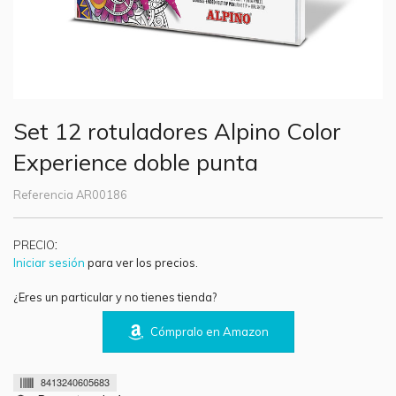
Set 12 rotuladores Alpino Color
Experience doble punta
Referencia
AR00186
:
PRECIO
Iniciar sesión
para ver los precios.
¿Eres un particular y no tienes tienda?
Cómpralo en Amazon
8413240605683