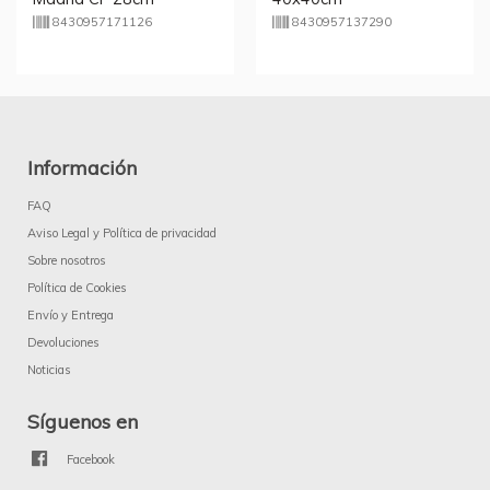
8430957171126
8430957137290
Información
FAQ
Aviso Legal y Política de privacidad
Sobre nosotros
Política de Cookies
Envío y Entrega
Devoluciones
Noticias
Síguenos en
Facebook