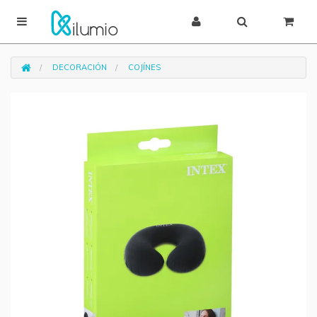
DECORACIÓN
COJÍNES