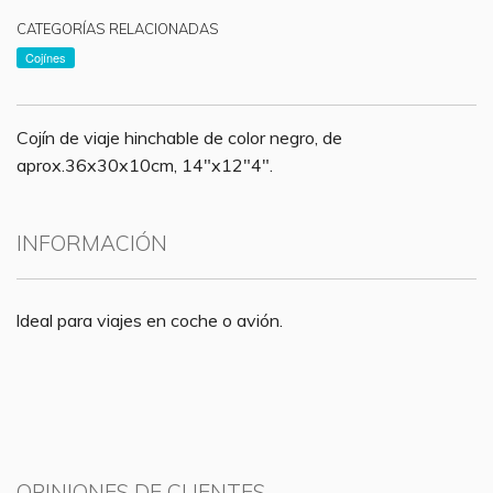
CATEGORÍAS RELACIONADAS
Cojínes
Cojín de viaje hinchable de color negro, de
aprox.36x30x10cm, 14"x12"4".
INFORMACIÓN
Ideal para viajes en coche o avión.
OPINIONES DE CLIENTES