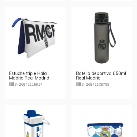
Estuche triple Hala
Botella deportiva 650ml
Madrid Real Madrid
Real Madrid
23cm
8426842115917
8426842108759