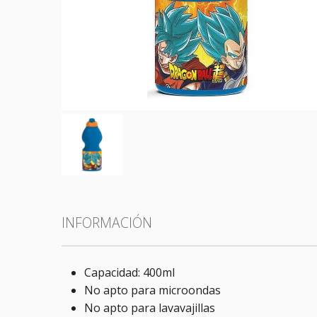
Todas las categorías
INFORMACIÓN
Capacidad: 400ml
No apto para microondas
No apto para lavavajillas