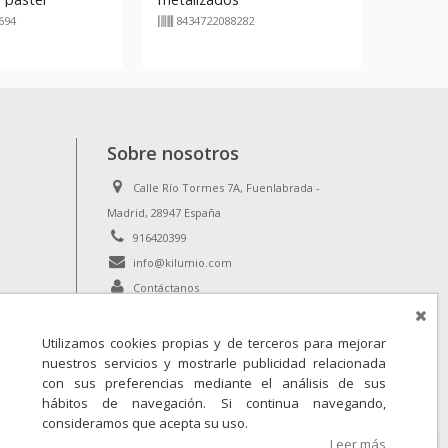
694
8434722088282
Sobre nosotros
Calle Río Tormes 7A, Fuenlabrada -
Madrid, 28947 España
916420399
info@kilumio.com
Contáctanos
Utilizamos cookies propias y de terceros para mejorar
nuestros servicios y mostrarle publicidad relacionada
con sus preferencias mediante el análisis de sus
hábitos de navegación. Si continua navegando,
consideramos que acepta su uso.
Leer más