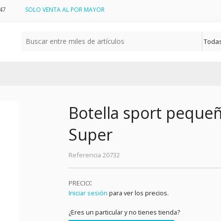
47
SOLO VENTA AL POR MAYOR
Botella sport peque
Super
Referencia
20732
:
PRECIO
Iniciar sesión
para ver los precios.
¿Eres un particular y no tienes tienda?