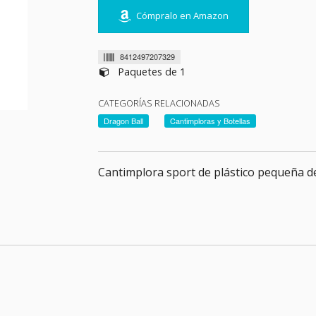
Cómpralo en Amazon
8412497207329
Paquetes de 1
CATEGORÍAS RELACIONADAS
Dragon Ball
Cantimploras y Botellas
Cantimplora sport de plástico pequeña de