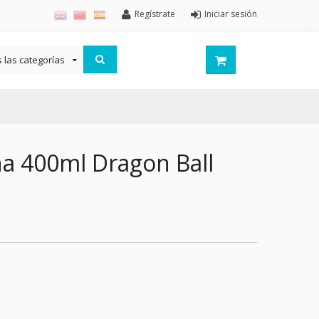
Regístrate
Iniciar sesión
ña 400ml Dragon Ball