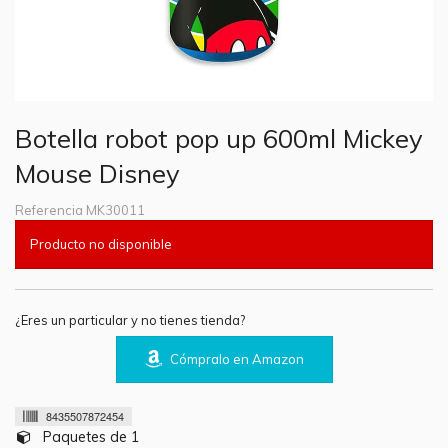
Botella robot pop up 600ml Mickey
Mouse Disney
Referencia
MK30011
Producto no disponible
¿Eres un particular y no tienes tienda?
Cómpralo en Amazon
8435507872454
Paquetes de 1