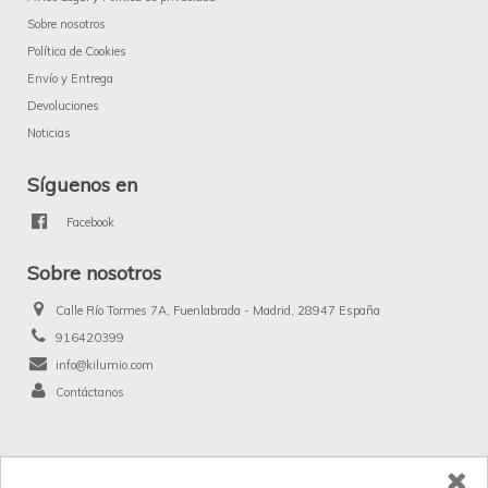
Sobre nosotros
Política de Cookies
Envío y Entrega
Devoluciones
Noticias
Síguenos en
Facebook
Sobre nosotros
Calle Río Tormes 7A, Fuenlabrada - Madrid, 28947 España
916420399
info@kilumio.com
Contáctanos