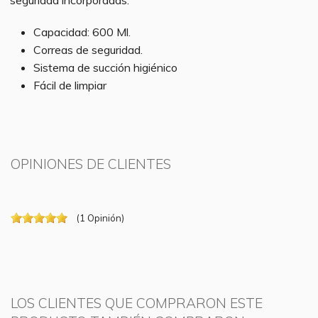
seguridad incorporadas.
Capacidad: 600 Ml.
Correas de seguridad.
Sistema de succión higiénico
Fácil de limpiar
OPINIONES DE CLIENTES
(
1
Opinión
)
LOS CLIENTES QUE COMPRARON ESTE