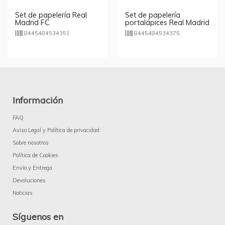
Set de papelería Real
Set de papelería
Madrid FC
portalápices Real Madrid
FC
8445484534351
8445484534375
Información
FAQ
Aviso Legal y Política de privacidad
Sobre nosotros
Política de Cookies
Envío y Entrega
Devoluciones
Noticias
Síguenos en