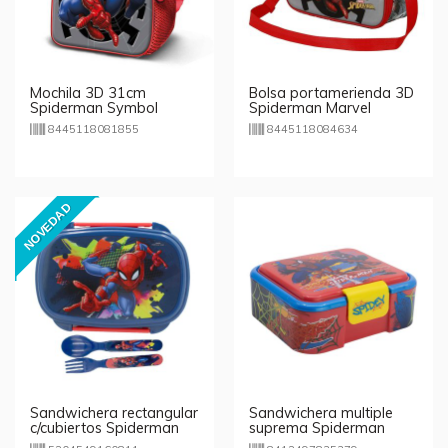
Mochila 3D 31cm
Bolsa portamerienda 3D
Spiderman Symbol
Spiderman Marvel
8445118081855
8445118084634
NOVEDAD
Sandwichera rectangular
Sandwichera multiple
c/cubiertos Spiderman
suprema Spiderman