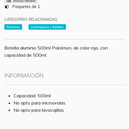
8435507860840
Paquetes de 1
CATEGORÍAS RELACIONADAS
Pokemon
Cantimploras y Botellas
Botella aluminio 500ml Pokémon, de color rojo, con
capacidad de 500ml.
INFORMACIÓN
Capacidad: 500ml
No apto para microondas
No apto para lavavajillas