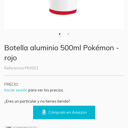
Botella aluminio 500ml Pokémon -
rojo
Referencia
PK0001
:
PRECIO
Iniciar sesión
para ver los precios.
¿Eres un particular y no tienes tienda?
Cómpralo en Amazon