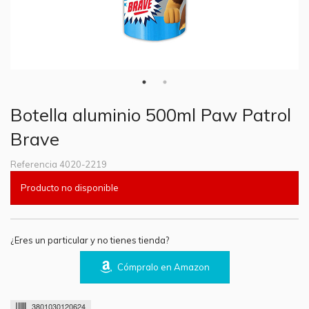
Botella aluminio 500ml Paw Patrol
Brave
Referencia
4020-2219
Producto no disponible
¿Eres un particular y no tienes tienda?
Cómpralo en Amazon
3801030120624