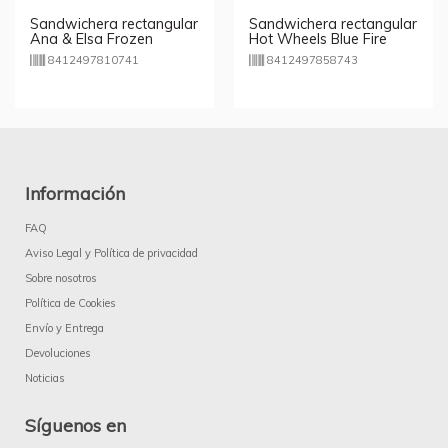
Sandwichera rectangular
Sandwichera rectangular
Ana & Elsa Frozen
Hot Wheels Blue Fire
Disney
8412497810741
8412497858743
Información
FAQ
Aviso Legal y Política de privacidad
Sobre nosotros
Política de Cookies
Envío y Entrega
Devoluciones
Noticias
Síguenos en