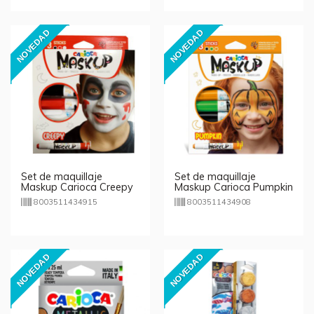
NOVEDAD
NOVEDAD
Set de maquillaje
Set de maquillaje
Maskup Carioca Creepy
Maskup Carioca Pumpkin
8003511434915
8003511434908
NOVEDAD
NOVEDAD