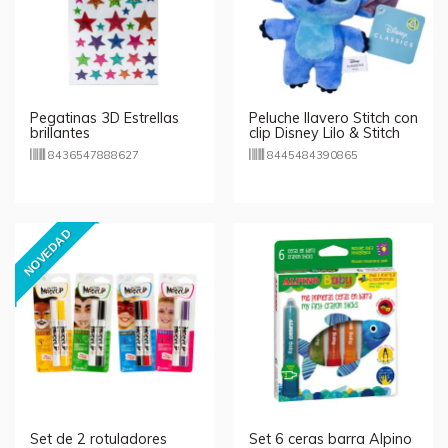
Pegatinas 3D Estrellas
Peluche llavero Stitch con
brillantes
clip Disney Lilo & Stitch
8436547888627
8445484390865
NOVEDAD
Set de 2 rotuladores
Set 6 ceras barra Alpino