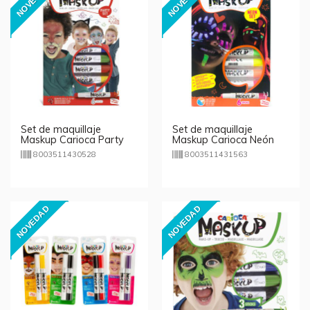
NOVEDAD
NOVEDAD
Set de maquillaje
Set de maquillaje
Maskup Carioca Party
Maskup Carioca Neón
Set
8003511430528
8003511431563
NOVEDAD
NOVEDAD