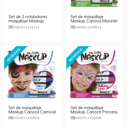
Set de 2 rotuladores
Set de maquillaje
maquillaje Maskup
Maskup Carioca Monster
Carioca
8003511532314
8003511430511
NOVEDAD
NOVEDAD
Set de maquillaje
Set de maquillaje
Maskup Carioca Carnival
Maskup Carioca Princess
8003511430504
8003511430498