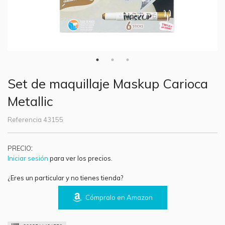
Set de maquillaje Maskup Carioca
Metallic
Referencia
43155
:
PRECIO
Iniciar sesión
para ver los precios.
¿Eres un particular y no tienes tienda?
Cómpralo en Amazon