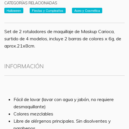
CATEGORÍAS RELACIONADAS
Halloween
Fiestas y Cumpleaños
Aseo y Cosmética
Set de 2 rotuladores de maquillaje de Maskup Carioca,
surtido de 4 modelos, incluye 2 barras de colores x 6g, de
aprox.21x8cm.
INFORMACIÓN
Fácil de lavar (lavar con agua y jabón, no requiere
desmaquillante)
Colores mezclables
Libre de alérgenos principales. Sin disolventes y
parabenos