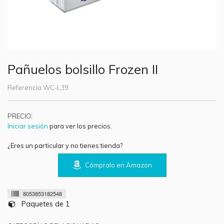
Pañuelos bolsillo Frozen II
Referencia
WC-L39
:
PRECIO
Iniciar sesión
para ver los precios.
¿Eres un particular y no tienes tienda?
Cómpralo en Amazon
8053853182548
Paquetes de 1