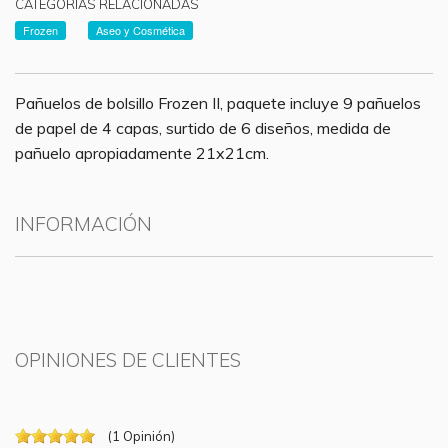
CATEGORÍAS RELACIONADAS
Frozen
Aseo y Cosmética
Pañuelos de bolsillo Frozen II, paquete incluye 9 pañuelos
de papel de 4 capas, surtido de 6 diseños, medida de
pañuelo apropiadamente 21x21cm.
INFORMACIÓN
OPINIONES DE CLIENTES
(
1
Opinión
)